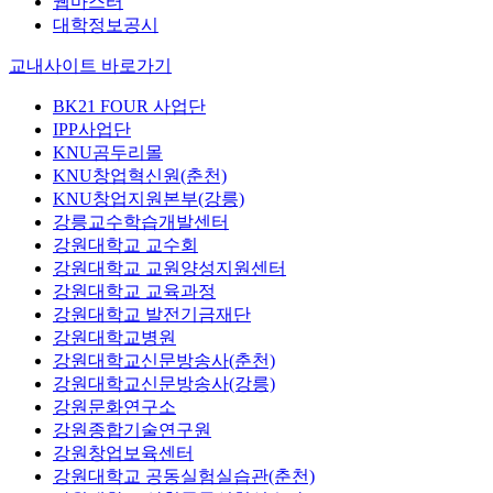
웹마스터
대학정보공시
교내사이트 바로가기
BK21 FOUR 사업단
IPP사업단
KNU곰두리몰
KNU창업혁신원(춘천)
KNU창업지원본부(강릉)
강릉교수학습개발센터
강원대학교 교수회
강원대학교 교원양성지원센터
강원대학교 교육과정
강원대학교 발전기금재단
강원대학교병원
강원대학교신문방송사(춘천)
강원대학교신문방송사(강릉)
강원문화연구소
강원종합기술연구원
강원창업보육센터
강원대학교 공동실험실습관(춘천)