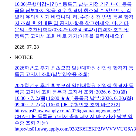
16:00(은행마감시간) * 등록금 납부 지정 기간 내에 등록
금을 납부하지 않을 경우 합격이 취소될 수 있으므로 각
별히 유의하시기 바랍니다. 라. 수강 신청 방법 등은 합격
자 조회 후 안내문 및 공지사항을 참고하세요. 마. 기타
문의 : 춘천입학과(033-250-8994, 6042) [합격자 조회 및
등록금 고지서 조회 바로 가기(이곳을 클릭하세요.)]
2026. 07. 28
NOTICE
2026학년도 후기 최초모집 일반대학원 신입생 합격자 등
록금 고지서 조회(납부영수증 조회)
2026학년도 후기 최초모집 일반대학원 신입생 합격자 등
록금 고지서 조회 등록금 고지서 조회: 2026. 6. 29.(월)
10:30 ~ 7. 2.(목) 16:00 ★★ [ 등록금 납부: 2026. 6. 30.(화)
09:00 ~ 7. 2.(목) 16:00 ] ▶ 수험번호 조회 바로가기
https://ipsi2.uwayapply.com/2026/gradu/kangwon_gr/?
CHA=1 ▶ 등록금 고지서 출력 페이지 바로가기(납부 영
수증 조회 가능)
https://trs01.uwayapply.com/0382K6H5KP2JVVVVVUQ6A3