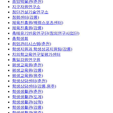
중앙박물관(춘천)
지구자원연구소
첨단건설기술연구소
청렴센터(강릉)
체육진흥원(백령스포츠센터)
체육진흥원(강릉)
촉매유기반응연구단(창의연구사업단)
총학생회
취업관리시스템(춘천)
학생지원과 학생성공지원팀(강릉)
치의학교육연구및평가센터
통일강원연구원
평생교육원(춘천)
평생교육원(강릉)
평생교육원(원주)
학생상담센터(춘천)
학생상담센터(강릉,원주)
학생생활관(춘천)
학생생활관(도계)
학생생활관(삼척)
학생생활관(강릉)
학생생활관(원주)