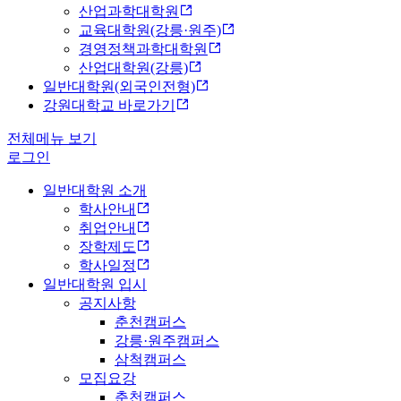
산업과학대학원
교육대학원(강릉·원주)
경영정책과학대학원
산업대학원(강릉)
일반대학원(외국인전형)
강원대학교 바로가기
전체메뉴 보기
로그인
일반대학원 소개
학사안내
취업안내
장학제도
학사일정
일반대학원 입시
공지사항
춘천캠퍼스
강릉·원주캠퍼스
삼척캠퍼스
모집요강
춘천캠퍼스