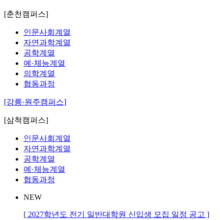
[춘천캠퍼스]
인문사회계열
자연과학계열
공학계열
예·체능계열
의학계열
협동과정
[강릉·원주캠퍼스]
[삼척캠퍼스]
인문사회계열
자연과학계열
공학계열
예·체능계열
협동과정
NEW
[ 2027학년도 전기 일반대학원 신입생 모집 일정 공고 ]