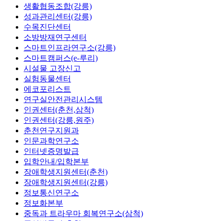
생활협동조합(강릉)
성과관리센터(강릉)
수목진단센터
소방방재연구센터
스마트인프라연구소(강릉)
스마트캠퍼스(e-루리)
시설물 고장신고
실험동물센터
에코포리스트
연구실안전관리시스템
인권센터(춘천,삼척)
인권센터(강릉,원주)
춘천연구지원과
인문과학연구소
인터넷증명발급
입학안내/입학본부
장애학생지원센터(춘천)
장애학생지원센터(강릉)
정보통신연구소
정보화본부
중독과 트라우마 회복연구소(삼척)