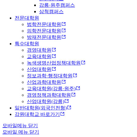
강릉·원주캠퍼스
삼척캠퍼스
전문대학원
법학전문대학원
의학전문대학원
방재전문대학원
특수대학원
경영대학원
교육대학원
녹색생명산업정책대학원
산업대학원
정보과학·행정대학원
산업과학대학원
교육대학원(강릉·원주)
경영정책과학대학원
산업대학원(강릉)
일반대학원(외국인전형)
강원대학교 바로가기
모바일메뉴 닫기
모바일 메뉴 닫기