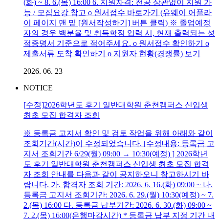
(화) ~ 8. 6.(목) 16:00 6. 지원자격: 전공 상관없이 지원 가
능 / 모집요강 참고 o 원서접수 바로가기 (유웨이 어플라
이 페이지 맨 밑 [원서작성하기] 버튼 클릭) ※ 졸업예정
자의 경우 백분율 및 취득학점 입력 시, 현재 출력되는 성
적증명서 기준으로 적어주세요. o 원서접수 확인하기 o
제출서류 도착 확인하기 o 지원자 현황(경쟁률) 보기
2026. 06. 23
NOTICE
[수정]2026학년도 후기 일반대학원 춘천캠퍼스 신입생
최초 모집 합격자 조회
※ 등록금 고지서 확인 및 검토 작업을 위해 아래와 같이
조회기간(시간)이 수정되었습니다. [수정내용: 등록금 고
지서 조회기간 6/29(월) 09:00 → 10:30(예정) ] 2026학년
도 후기 일반대학원 춘천캠퍼스 신입생 최초 모집 합격
자 조회 안내를 다음과 같이 공지하오니 참고하시기 바
랍니다. 가. 합격자 조회 기간: 2026. 6. 16.(화) 09:00 ~ 나.
등록금 고지서 조회기간: 2026. 6. 29.(월) 10:30(예정) ~ 7.
2.(목) 16:00 다. 등록금 납부기간: 2026. 6. 30.(화) 09:00 ~
7. 2.(목) 16:00(은행마감시간) * 등록금 납부 지정 기간 내