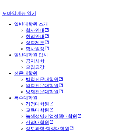
모바일메뉴 열기
일반대학원 소개
학사안내
취업안내
장학제도
학사일정
일반대학원 입시
공지사항
모집요강
전문대학원
법학전문대학원
의학전문대학원
방재전문대학원
특수대학원
경영대학원
교육대학원
녹색생명산업정책대학원
산업대학원
정보과학·행정대학원