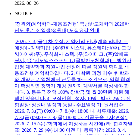
2026. 06. 26
NOTICE
[정원외)계약학과-채용조건형] 국방반도체학과 2026학
년도 후기 신입생(정원내) 모집요강 안내
[2026. 7. 3.(금) 1차 수정: 계약기업 안내(계속 업데이트
예정)] - 계약기업: (주)한화시스템, 유스테이션(주), 그릿
씨아이씨(주), 주식회사 스택, (주)와이테크, (주)알에프
닛시, (주)지오멕스소프트 1. [국방반도체학과]는 방위사
업청 계약학과 지원사업 선정에 따른 정원외 학과로 채
용조건형 계약학과입니다. 2. 대학원 과정 이수 후 학과
와 계약된 기업체에서 근무를 하는 조건으로, 입학 합격
이 확정되면 첫학기 개강 전까지 계약서를 작성해야 합
니다. 3. 등록금 전액 100% 장학금 및 월 20만원 지원 혜
택이 있습니다. 4. 모집인원 - 석사: 10명 - 박사: 2명 5. 전
형일정: 정원내 일정과 동일 - 주요일정 가. 원서접수:
2026. 7. 3.(금) 09:00 ~ 7. 8.(수) 18:00 나. 서류제출: 2026.
7. 3.(금) 09:00 ~ 7. 9.(목) 18:00 다. 전공구술고사(면접):
2026. 7. 15.(수) (학과에서 지정하는 시간에) 라. 합격자발
표: 2026. 7. 29.(수) 14:00 이전 마. 등록기간: 2026. 8. 4.